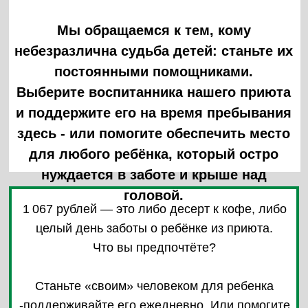
Дети приюта
Стать «своим» - это выбор,
сделанный сердцем.
СТАНУ «СВОИМ»