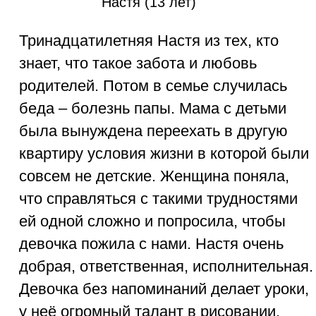
Работаем только за
счет пожертвований -
спасибо друзьям, партнёрам и всем
неравнодушным людям за поддержку.