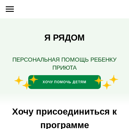
Я РЯДОМ
ПЕРСОНАЛЬНАЯ ПОМОЩЬ РЕБЕНКУ
ПРИЮТА
Хочу присоединиться к
ХОЧУ ПОМОЧЬ ДЕТЯМ
программе
Для частных лиц
Для НКО