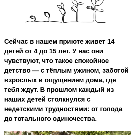
недетскими трудностями: от голода
до тотального одиночества.
Настя (13 лет)
Тринадцатилетняя Настя из тех, кто
знает, что такое забота и любовь