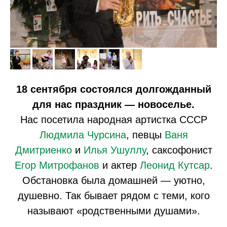
18 сентября состоялся долгожданный
для нас праздник —
новоселье.
Нас посетила народная артистка СССР
Людмила Чурсина
, певцы
Ваня
Дмитриенко
и
Илья Ушуллу
, саксофонист
Егор Митрофанов
и актер
Леонид Кутсар
.
Обстановка была домашней — уютно,
душевно. Так бывает рядом с теми, кого
называют «родственными душами».