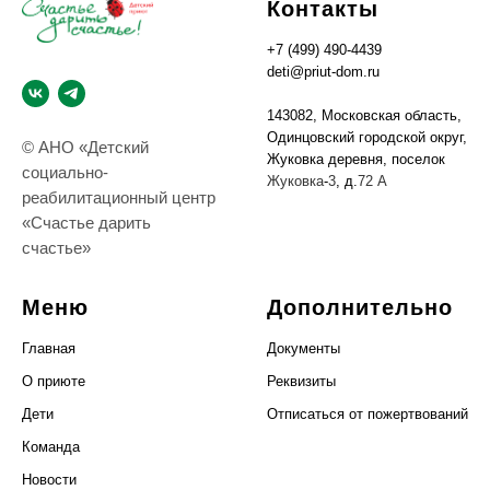
Контакты
+7 (499) 490-4439
deti@priut-dom.ru
143082, Московская область,
Одинцовский городской округ,
© АНО «Детский
Жуковка деревня, поселок
социально-
Жуковка
-
3
, д.
72 А
реабилитационный центр
«Счастье дарить
счастье»
Меню
Дополнительно
Главная
Документы
О приюте
Реквизиты
Дети
Отписаться от пожертвований
Команда
Новости