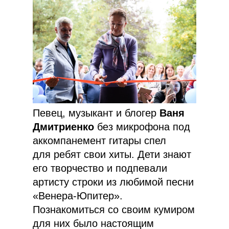
Певец, музыкант и блогер
Ваня
Дмитриенко
без микрофона под
аккомпанемент гитары спел
для ребят свои хиты. Дети знают
его творчество и подпевали
артисту строки из любимой песни
«Венера-Юпитер».
Познакомиться со своим кумиром
для них было настоящим