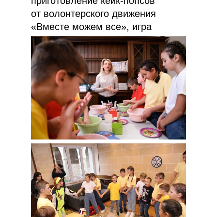
приготовление кейк-попсов
от волонтерского движения
«Вместе можем все», игра
в дартс и многое другое.