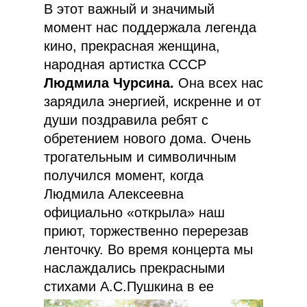
В этот важный и значимый
момент нас поддержала легенда
кино, прекрасная женщина,
народная артистка СССР
Людмила Чурсина.
Она всех нас
зарядила энергией, искренне и от
души поздравила ребят с
обретением нового дома. Очень
трогательным и символичным
получился момент, когда
Людмила Алексеевна
официально «открыла» наш
приют, торжественно перерезав
ленточку. Во время концерта мы
наслаждались прекрасными
стихами А.С.Пушкина в ее
исполнении.