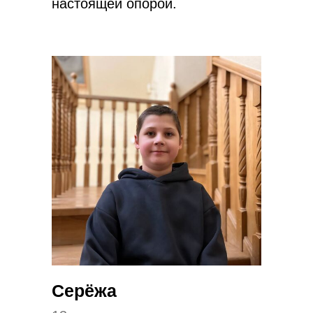
настоящей опорой.
Серёжа