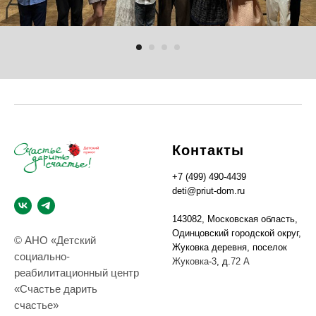
Контакты
+7 (499) 490-4439
deti@priut-dom.ru
143082, Московская область,
Одинцовский городской округ,
© АНО «Детский
Жуковка деревня, поселок
социально-
Жуковка
-
3
, д.
72 А
реабилитационный центр
«Счастье дарить
счастье»