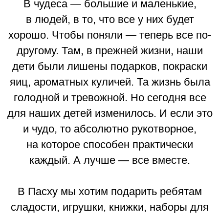
мечты. Мы собрали их
в таблицу,
чтобы
вам удобнее было творить чудеса.
Давайте вместе подарим детям
праздник!