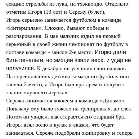
секцию стрельбы из лука, на тхэквондо. Отдельно
отметим Игоря (13 лет) и Сережу (6 лет).
Игорь серьезно занимается футболом в команде
«Интермилан». Сложно, бывают победы и
разочарования. В мае мальчик ездил на первый
серьезный в своей жизни чемпионат по футболу в
составе команды - заняли 2-е место.
Игорю дали
бить пенальти, но эмоции взяли верх, и удар не
получился.
К декабрю он улучшил свои навыки.
На соревнованиях детских команд по футболу они
заняли 2 место, а Игорь был вратарем и получил
звание «лучшего игрока».
Сережа занимается хоккеем в команде «Динамо».
Поначалу ему было тяжело на тренировках, до слез.
Потом он увидел, как старается его старший брат
Игорь, взял волю в кулак и сказал, что будет
заниматься. Сереже подобрали экипировку и теперь