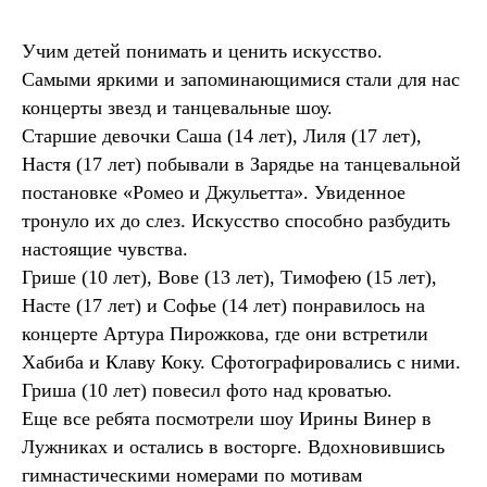
Учим детей понимать и ценить искусство.
Самыми яркими и запоминающимися стали для нас
концерты звезд и танцевальные шоу.
Старшие девочки Саша (14 лет), Лиля (17 лет),
Настя (17 лет) побывали в Зарядье на танцевальной
постановке «Ромео и Джульетта». Увиденное
тронуло их до слез. Искусство способно разбудить
настоящие чувства.
Грише (10 лет), Вове (13 лет), Тимофею (15 лет),
Насте (17 лет) и Софье (14 лет) понравилось на
концерте Артура Пирожкова, где они встретили
Хабиба и Клаву Коку. Сфотографировались с ними.
Гриша (10 лет) повесил фото над кроватью.
Еще все ребята посмотрели шоу Ирины Винер в
Лужниках и остались в восторге. Вдохновившись
гимнастическими номерами по мотивам