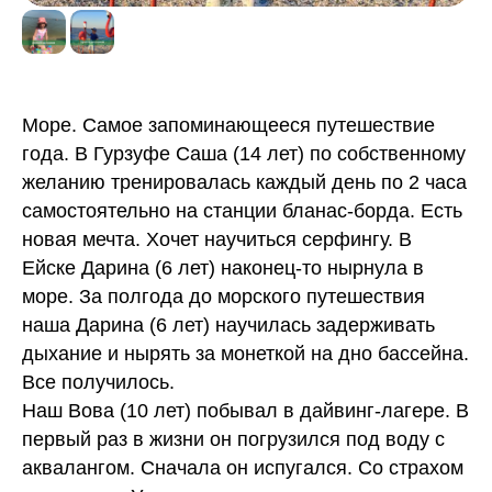
Море. Самое запоминающееся путешествие
года. В Гурзуфе Саша (14 лет) по собственному
желанию тренировалась каждый день по 2 часа
самостоятельно на станции бланас-борда. Есть
новая мечта. Хочет научиться серфингу. В
Ейске Дарина (6 лет) наконец-то нырнула в
море. За полгода до морского путешествия
наша Дарина (6 лет) научилась задерживать
дыхание и нырять за монеткой на дно бассейна.
Все получилось.
Наш Вова (10 лет) побывал в дайвинг-лагере. В
первый раз в жизни он погрузился под воду с
аквалангом. Сначала он испугался. Со страхом