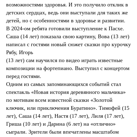
возможностями здоровья. И это получило отклик в
детских сердцах, ведь они выступали для таких же
детей, но с особенностями в здоровье и развитии.
В 2024-ом ребята готовили выступление к Пасхе.
Саша (14 лет) показала свою картину, Вова (13 лет)
написал с гостями новый сюжет сказки про курочку
Рябу, Игорь
(13 лет) сам научился по видео играть известные
композиции на фортепиано. Выступил с концертом
перед гостями.
Одним из самых запоминающихся событий стал
спектакль «Новая история деревянного мальчика»
по мотивам всем известной сказки «Золотой
ключик, или приключения Буратино». Тимофей (15
лет), Саша (14 лет), Настя (17 лет), Лиля (17 лет),
Гриша (10 лет) и Дарина (6 лет) на «отлично»
сыграли. Зрители были впечатлены масштабом