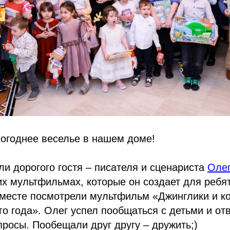
вогоднее веселье в нашем доме!
ли дорогого гостя – писателя и сценариста
Олег
их мультфильмах, которые он создает для ребят
вместе посмотрели мультфильм «Джинглики и к
го года». Олег успел пообщаться с детьми и отв
росы. Пообещали друг другу – дружить;)