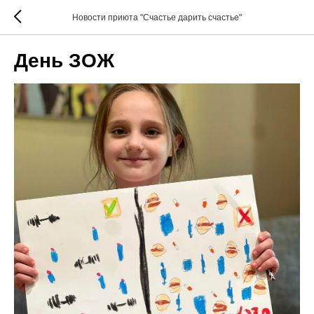
Новости приюта "Счастье дарить счастье"
День ЗОЖ