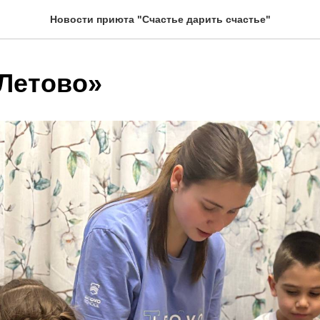
Новости приюта "Счастье дарить счастье"
«Летово»