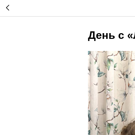
День с 