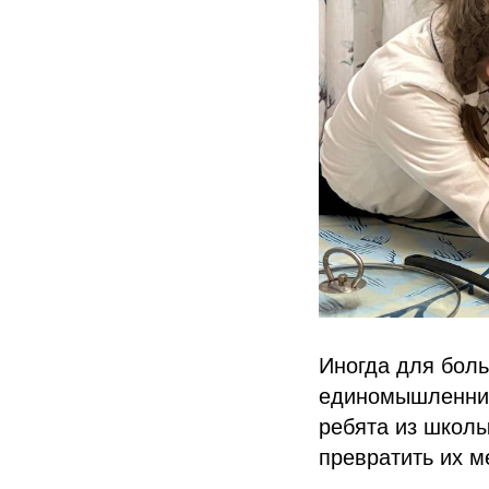
Иногда для боль
единомышленник
ребята из школ
превратить их м