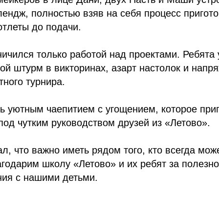
ендж, полностью взяв на себя процесс пригот
отлеты до подачи.
ничился только работой над проектами. Ребята 
вой штурм в викторинах, азарт настолок и нап
ного турнира.
ь уютным чаепитием с угощением, которое при
од чутким руководством друзей из «Летово».
ал, что важно иметь рядом того, кто всегда мож
годарим школу «Летово» и их ребят за полезн
ия с нашими детьми.