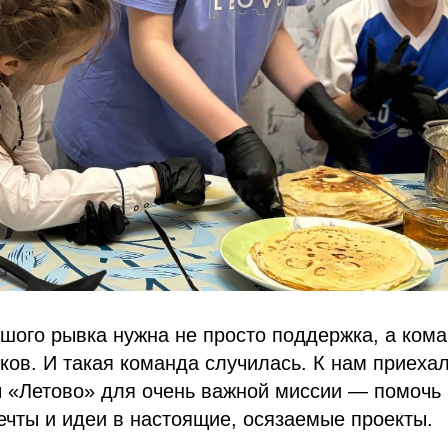
шого рывка нужна не просто поддержка, а ком
ов. И такая команда случилась. К нам приеха
ы «Летово» для очень важной миссии — помочь
ечты и идеи в настоящие, осязаемые проекты.