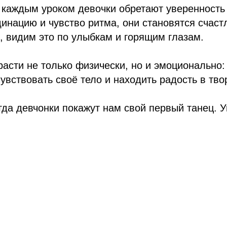
 каждым уроком девочки обретают уверенность 
инацию и чувство ритма, они становятся счаст
 видим это по улыбкам и горящим глазам.
расти не только физически, но и эмоционально:
чувствовать своё тело и находить радость в тво
гда девчонки покажут нам свой первый танец. 