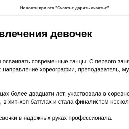
Новости приюта "Счастье дарить счастье"
влечения девочек
 осваивать современные танцы. С первого заня
: направление хореографии, преподаватель, му
цах более двадцати лет, участвовала в соревн
 в хип-хоп баттлах и стала финалистом несколь
евочки в надежных руках профессионала.