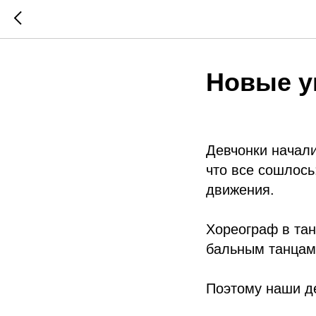
Новые у
Девчонки начали
что все сошлось
движения.
Хореограф в тан
бальным танцам,
Поэтому наши д