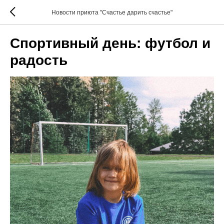
Новости приюта "Счастье дарить счастье"
Спортивный день: футбол и
радость